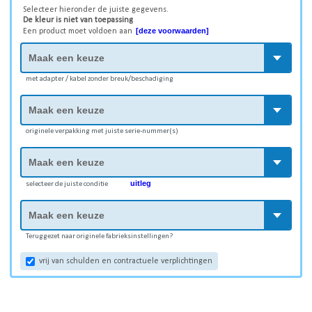
Selecteer hieronder de juiste gegevens.
De kleur is niet van toepassing
[deze voorwaarden]
Een product moet voldoen aan
met adapter / kabel zonder breuk/beschadiging
originele verpakking met juiste serie-nummer(s)
uitleg
selecteer de juiste conditie
Teruggezet naar originele fabrieksinstellingen?
vrij van schulden en contractuele verplichtingen