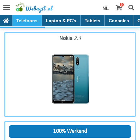
0
NL
Nokia 2.4
Telefoons
Laptop & PC's
Tablets
Consoles
Nokia
2.4
100% Werkend