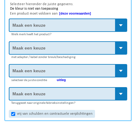
Selecteer hieronder de juiste gegevens.
De kleur is niet van toepassing
[deze voorwaarden]
Een product moet voldoen aan
Welk merk heeft het product?
met adapter / kabel zonder breuk/beschadiging
uitleg
selecteer de juiste conditie
Teruggezet naar originele fabrieksinstellingen?
vrij van schulden en contractuele verplichtingen