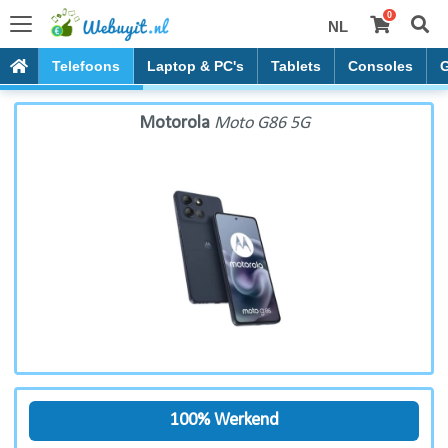
0
NL
Motorola Moto G86 5G
Telefoons
Laptop & PC's
Tablets
Consoles
Motorola
Moto G86 5G
100% Werkend