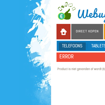
DIRECT KOPEN
TELEFOONS
TABLE
ERROR
Product is niet gevonden of wordt (tijd