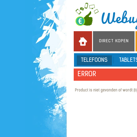
DIRECT KOPEN
TELEFOONS
TABLE
ERROR
Product is niet gevonden of wordt (tijd