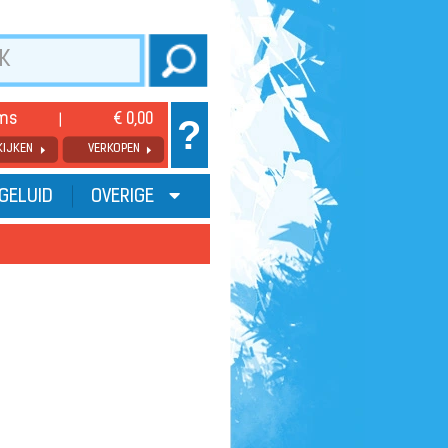
ems
€ 0,00
?
KIJKEN
VERKOPEN
GELUID
OVERIGE