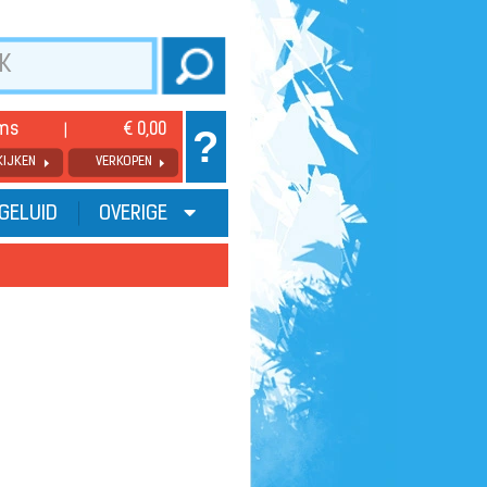
ems
€ 0,00
?
KIJKEN
VERKOPEN
GELUID
OVERIGE