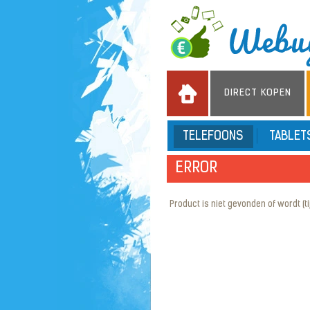
DIRECT KOPEN
TELEFOONS
TABLE
ERROR
Product is niet gevonden of wordt (tijd