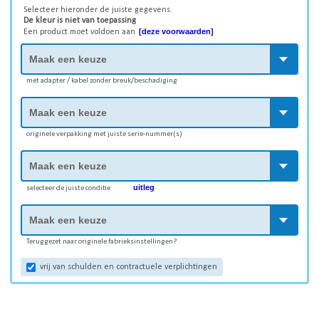
Selecteer hieronder de juiste gegevens.
De kleur is niet van toepassing
[deze voorwaarden]
Een product moet voldoen aan
met adapter / kabel zonder breuk/beschadiging
originele verpakking met juiste serie-nummer(s)
uitleg
selecteer de juiste conditie
Teruggezet naar originele fabrieksinstellingen?
vrij van schulden en contractuele verplichtingen