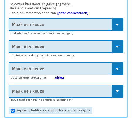
Selecteer hieronder de juiste gegevens.
De kleur is niet van toepassing
[deze voorwaarden]
Een product moet voldoen aan
met adapter / kabel zonder breuk/beschadiging
originele verpakking met juiste serie-nummer(s)
uitleg
selecteer de juiste conditie
Teruggezet naar originele fabrieksinstellingen?
vrij van schulden en contractuele verplichtingen