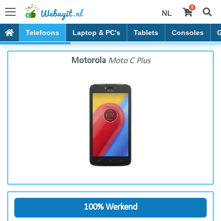
0
NL
Motorola Moto C Plus
Telefoons
Laptop & PC's
Tablets
Consoles
Motorola
Moto C Plus
100% Werkend