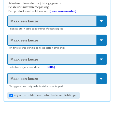
Selecteer hieronder de juiste gegevens.
De kleur is niet van toepassing
[deze voorwaarden]
Een product moet voldoen aan
met adapter / kabel zonder breuk/beschadiging
originele verpakking met juiste serie-nummer(s)
uitleg
selecteer de juiste conditie
Teruggezet naar originele fabrieksinstellingen?
vrij van schulden en contractuele verplichtingen