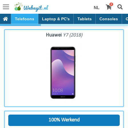
0
NL
Huawei Y7 (2018)
Telefoons
Laptop & PC's
Tablets
Consoles
Huawei
Y7 (2018)
100% Werkend