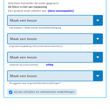
Selecteer hieronder de juiste gegevens.
De kleur is niet van toepassing
[deze voorwaarden]
Een product moet voldoen aan
met adapter / kabel zonder breuk/beschadiging
originele verpakking met juiste serie-nummer(s)
uitleg
selecteer de juiste conditie
Teruggezet naar originele fabrieksinstellingen?
vrij van schulden en contractuele verplichtingen