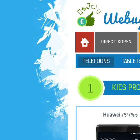
DIRECT KOPEN
TELEFOONS
TABLE
1
KIES PR
Huawei
P9 Plus