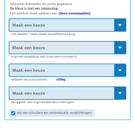
Selecteer hieronder de juiste gegevens.
De kleur is niet van toepassing
[deze voorwaarden]
Een product moet voldoen aan
met adapter / kabel zonder breuk/beschadiging
originele verpakking met juiste serie-nummer(s)
uitleg
selecteer de juiste conditie
Teruggezet naar originele fabrieksinstellingen?
vrij van schulden en contractuele verplichtingen