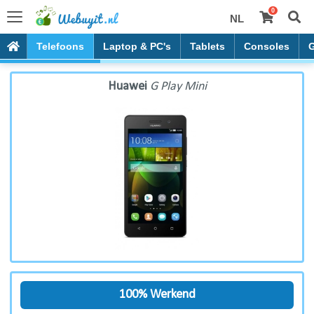
0
NL
Huawei G Play Mini
Telefoons
Laptop & PC's
Tablets
Consoles
Huawei
G Play Mini
100% Werkend