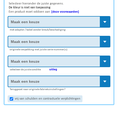
Selecteer hieronder de juiste gegevens.
De kleur is niet van toepassing
[deze voorwaarden]
Een product moet voldoen aan
met adapter / kabel zonder breuk/beschadiging
originele verpakking met juiste serie-nummer(s)
uitleg
selecteer de juiste conditie
Teruggezet naar originele fabrieksinstellingen?
vrij van schulden en contractuele verplichtingen