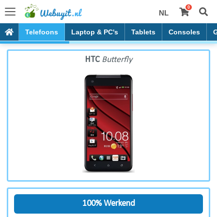
0
NL
HTC Butterfly
Telefoons
Laptop & PC's
Tablets
Consoles
HTC
Butterfly
100% Werkend