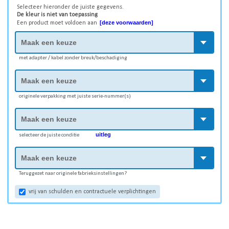
Selecteer hieronder de juiste gegevens.
De kleur is niet van toepassing
[deze voorwaarden]
Een product moet voldoen aan
met adapter / kabel zonder breuk/beschadiging
originele verpakking met juiste serie-nummer(s)
uitleg
selecteer de juiste conditie
Teruggezet naar originele fabrieksinstellingen?
vrij van schulden en contractuele verplichtingen