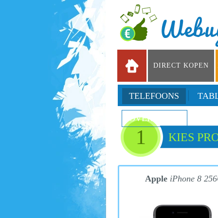
DIRECT KOPEN
TELEFOONS
TAB
OVERIGE
1
KIES PR
Apple
iPhone 8 25