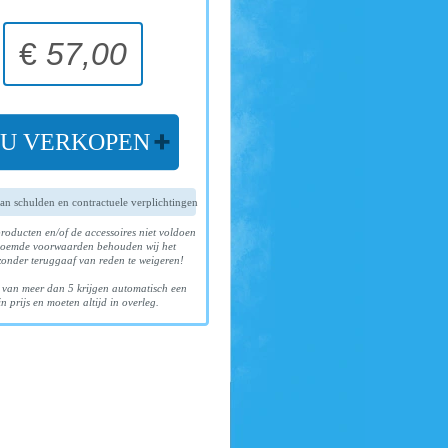
€
57,00
U VERKOPEN
van schulden en contractuele verplichtingen
roducten en/of de accessoires niet voldoen
oemde voorwaarden behouden wij het
zonder teruggaaf van reden te weigeren!
 van meer dan 5 krijgen automatisch een
n prijs en moeten altijd in overleg.