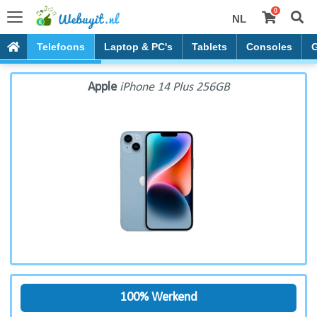
0
NL
Apple iPhone 14 Plus 256GB
Telefoons
Laptop & PC's
Tablets
Consoles
Apple
iPhone 14 Plus 256GB
100% Werkend