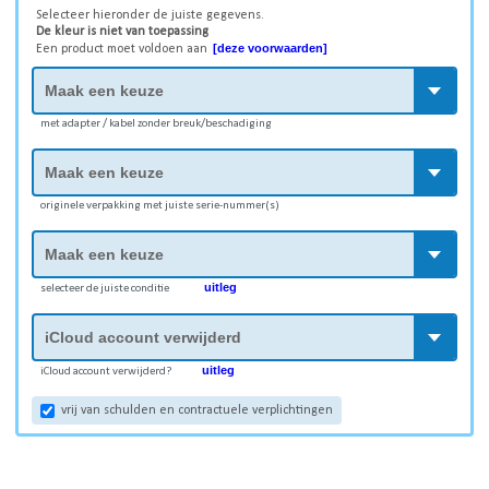
Selecteer hieronder de juiste gegevens.
De kleur is niet van toepassing
[deze voorwaarden]
Een product moet voldoen aan
met adapter / kabel zonder breuk/beschadiging
originele verpakking met juiste serie-nummer(s)
uitleg
selecteer de juiste conditie
uitleg
iCloud account verwijderd?
vrij van schulden en contractuele verplichtingen