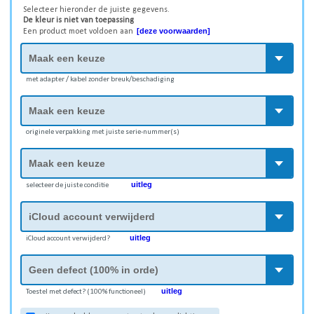
Selecteer hieronder de juiste gegevens.
De kleur is niet van toepassing
[deze voorwaarden]
Een product moet voldoen aan
met adapter / kabel zonder breuk/beschadiging
originele verpakking met juiste serie-nummer(s)
uitleg
selecteer de juiste conditie
uitleg
iCloud account verwijderd?
uitleg
Toestel met defect? (100% functioneel)