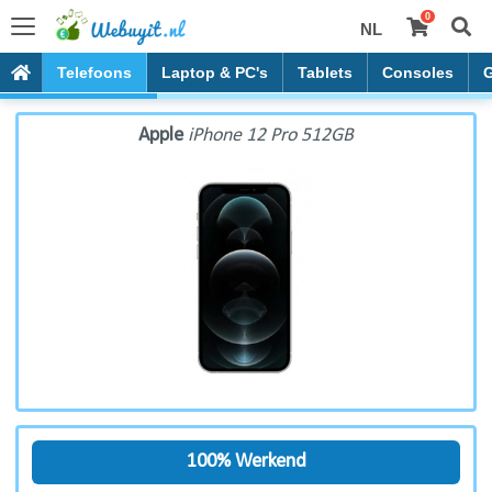
0
NL
Apple iPhone 12 Pro 512GB
Telefoons
Laptop & PC's
Tablets
Consoles
Apple
iPhone 12 Pro 512GB
100% Werkend