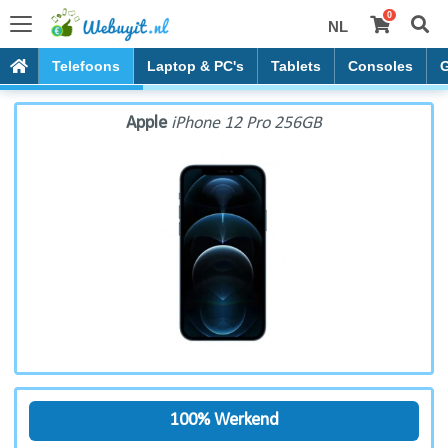
0
NL
Apple iPhone 12 Pro 256GB
Telefoons
Laptop & PC's
Tablets
Consoles
Apple
iPhone 12 Pro 256GB
100% Werkend