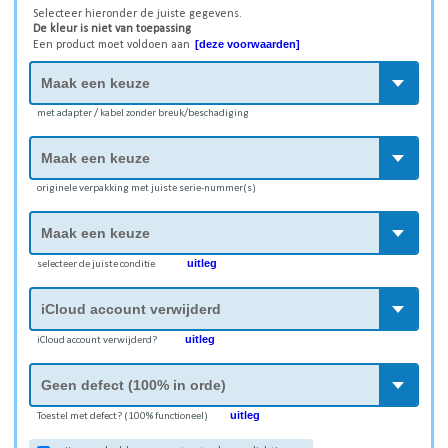
Selecteer hieronder de juiste gegevens.
De kleur is niet van toepassing
[deze voorwaarden]
Een product moet voldoen aan
met adapter / kabel zonder breuk/beschadiging
originele verpakking met juiste serie-nummer(s)
uitleg
selecteer de juiste conditie
uitleg
iCloud account verwijderd?
uitleg
Toestel met defect? (100% functioneel)