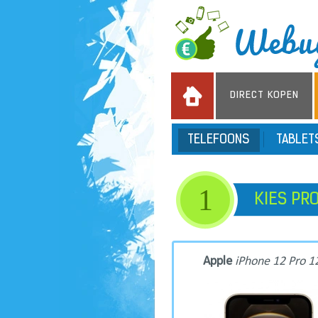
DIRECT KOPEN
TELEFOONS
TABLE
1
KIES PR
Apple
iPhone 12 Pro 