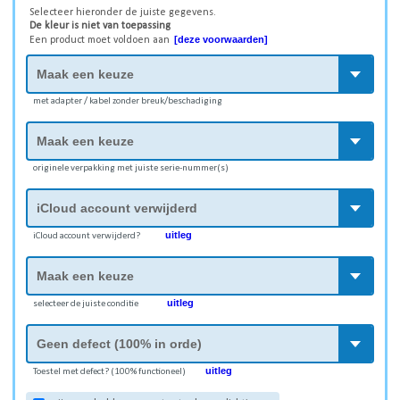
Selecteer hieronder de juiste gegevens.
De kleur is niet van toepassing
[deze voorwaarden]
Een product moet voldoen aan
met adapter / kabel zonder breuk/beschadiging
originele verpakking met juiste serie-nummer(s)
uitleg
iCloud account verwijderd?
uitleg
selecteer de juiste conditie
uitleg
Toestel met defect? (100% functioneel)