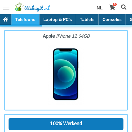
0
NL
Apple iPhone 12 64GB
Telefoons
Laptop & PC's
Tablets
Consoles
Apple
iPhone 12 64GB
100% Werkend