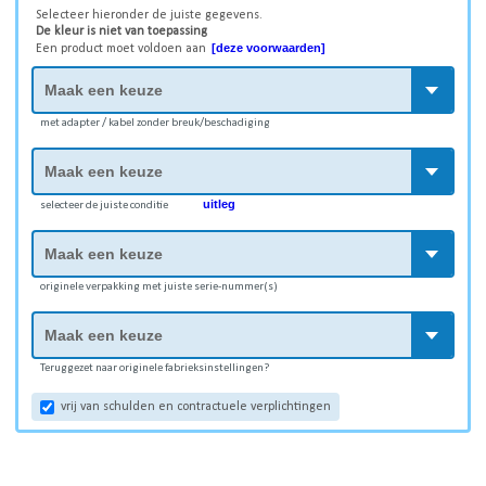
Selecteer hieronder de juiste gegevens.
De kleur is niet van toepassing
[deze voorwaarden]
Een product moet voldoen aan
met adapter / kabel zonder breuk/beschadiging
uitleg
selecteer de juiste conditie
originele verpakking met juiste serie-nummer(s)
Teruggezet naar originele fabrieksinstellingen?
vrij van schulden en contractuele verplichtingen