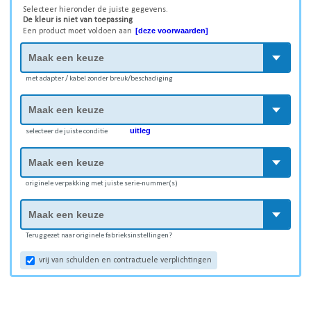
Selecteer hieronder de juiste gegevens.
De kleur is niet van toepassing
[deze voorwaarden]
Een product moet voldoen aan
met adapter / kabel zonder breuk/beschadiging
uitleg
selecteer de juiste conditie
originele verpakking met juiste serie-nummer(s)
Teruggezet naar originele fabrieksinstellingen?
vrij van schulden en contractuele verplichtingen