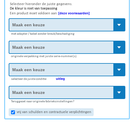
Selecteer hieronder de juiste gegevens.
De kleur is niet van toepassing
[deze voorwaarden]
Een product moet voldoen aan
met adapter / kabel zonder breuk/beschadiging
originele verpakking met juiste serie-nummer(s)
uitleg
selecteer de juiste conditie
Teruggezet naar originele fabrieksinstellingen?
vrij van schulden en contractuele verplichtingen