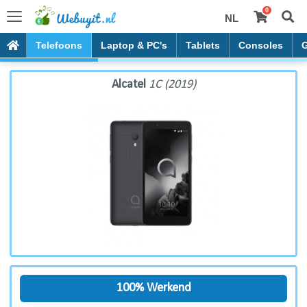
0
NL
Alcatel 1C (2019)
Telefoons
Laptop & PC's
Tablets
Consoles
Alcatel
1C (2019)
100% Werkend