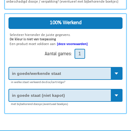
onbeschadigd doosje / verpakking! (eventueel met bijbehorende boekjes)
100% Werkend
Selecteer hieronder de juiste gegevens.
De kleur is niet van toepassing
[deze voorwaarden]
Een product moet voldoen aan
Aantal games:
in welke staat verkeerd de disc/cartridge?
met bijbehorend doosje (eventueel boekjes)