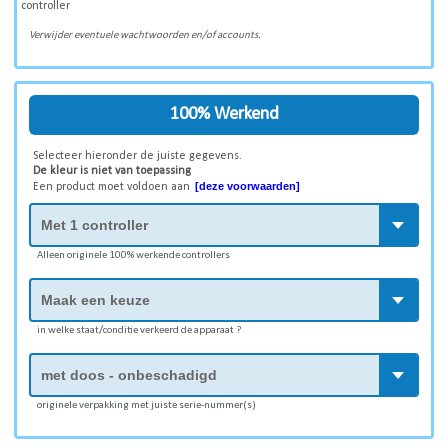
controller
Verwijder eventuele wachtwoorden en/of accounts.
100% Werkend
Selecteer hieronder de juiste gegevens.
De kleur is niet van toepassing
[deze voorwaarden]
Een product moet voldoen aan
Alleen originele 100% werkende controllers
in welke staat/conditie verkeerd de apparaat ?
originele verpakking met juiste serie-nummer(s)