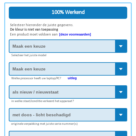
100% Werkend
Selecteer hieronder de juiste gegevens.
De kleur is niet van toepassing
[deze voorwaarden]
Een product moet voldoen aan
Selecteer het juiste model
uitleg
Welke processor heeft uw laptop/PC?
in welke staat/conditie verkeerd het apparaat?
originele verpakking met juiste serie-nummer(s)