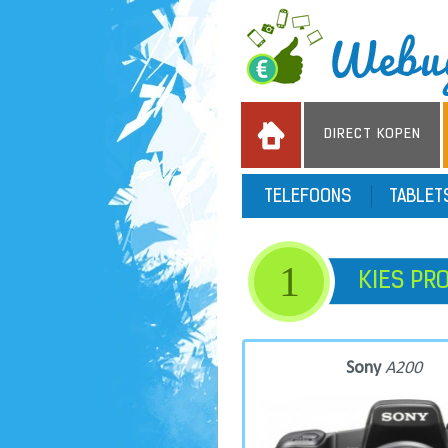
DIRECT KOPEN
TELEFOONS
TABLE
1
KIES PR
Sony
A200