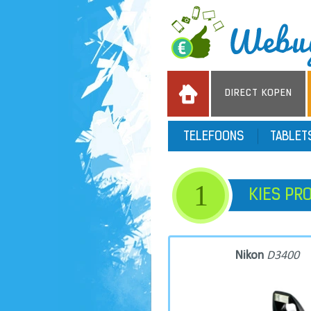
DIRECT KOPEN
TELEFOONS
TABLE
1
KIES PR
Nikon
D3400