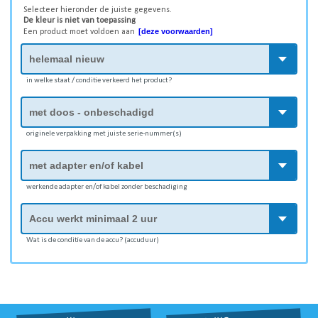
Selecteer hieronder de juiste gegevens.
De kleur is niet van toepassing
[deze voorwaarden]
Een product moet voldoen aan
in welke staat / conditie verkeerd het product?
originele verpakking met juiste serie-nummer(s)
werkende adapter en/of kabel zonder beschadiging
Wat is de conditie van de accu? (accuduur)