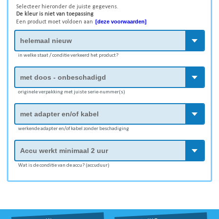
Selecteer hieronder de juiste gegevens.
De kleur is niet van toepassing
[deze voorwaarden]
Een product moet voldoen aan
in welke staat / conditie verkeerd het product?
originele verpakking met juiste serie-nummer(s)
werkende adapter en/of kabel zonder beschadiging
Wat is de conditie van de accu? (accuduur)