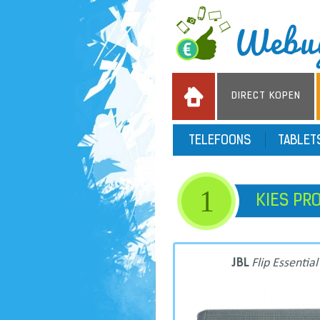
DIRECT KOPEN
TELEFOONS
TABLE
1
KIES PR
JBL
Flip Essential