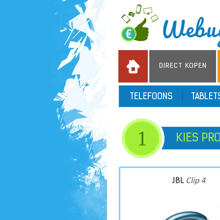
DIRECT KOPEN
TELEFOONS
TABLE
1
KIES PR
JBL
Clip 4