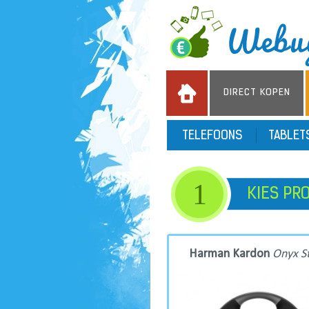
DIRECT KOPEN
TELEFOONS
TABLE
1
KIES PR
Harman Kardon
Onyx S