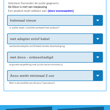
Selecteer hieronder de juiste gegevens.
De kleur is niet van toepassing
[deze voorwaarden]
Een product moet voldoen aan
in welke staat / conditie verkeerd het product?
werkende adapter en/of kabel zonder beschadiging
originele verpakking met juiste serie-nummer(s)
Wat is de conditie van de accu? (accuduur)