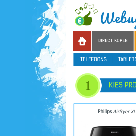
DIRECT KOPEN
TELEFOONS
TABLE
1
KIES PR
Philips
Airfryer XL