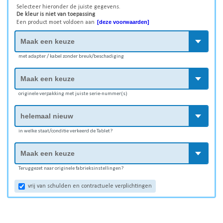
Selecteer hieronder de juiste gegevens.
De kleur is niet van toepassing
[deze voorwaarden]
Een product moet voldoen aan
met adapter / kabel zonder breuk/beschadiging
originele verpakking met juiste serie-nummer(s)
in welke staat/conditie verkeerd de Tablet?
Teruggezet naar originele fabrieksinstellingen?
vrij van schulden en contractuele verplichtingen