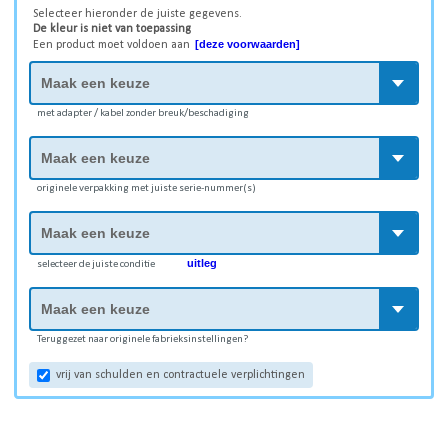
Selecteer hieronder de juiste gegevens.
De kleur is niet van toepassing
[deze voorwaarden]
Een product moet voldoen aan
met adapter / kabel zonder breuk/beschadiging
originele verpakking met juiste serie-nummer(s)
uitleg
selecteer de juiste conditie
Teruggezet naar originele fabrieksinstellingen?
vrij van schulden en contractuele verplichtingen