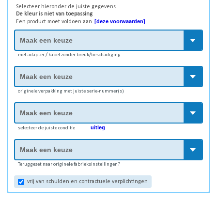
Selecteer hieronder de juiste gegevens.
De kleur is niet van toepassing
[deze voorwaarden]
Een product moet voldoen aan
met adapter / kabel zonder breuk/beschadiging
originele verpakking met juiste serie-nummer(s)
uitleg
selecteer de juiste conditie
Teruggezet naar originele fabrieksinstellingen?
vrij van schulden en contractuele verplichtingen