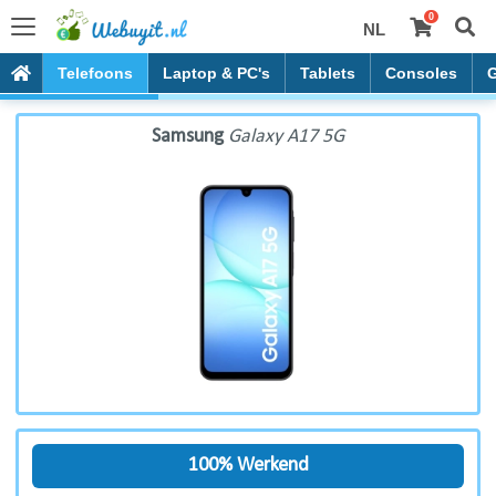
0
NL
Samsung Galaxy A17 5G
Telefoons
Laptop & PC's
Tablets
Consoles
Samsung
Galaxy A17 5G
100% Werkend