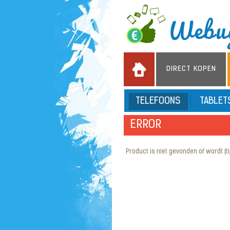
DIRECT KOPEN
TELEFOONS
TABLE
ERROR
Product is niet gevonden of wordt (tijd